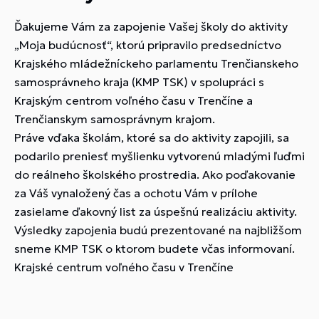
Ďakujeme Vám za zapojenie Vašej školy do aktivity
„Moja budúcnosť“, ktorú pripravilo predsedníctvo
Krajského mládežníckeho parlamentu Trenčianskeho
samosprávneho kraja (KMP TSK) v spolupráci s
Krajským centrom voľného času v Trenčíne a
Trenčianskym samosprávnym krajom.
Práve vďaka školám, ktoré sa do aktivity zapojili, sa
podarilo preniesť myšlienku vytvorenú mladými ľuďmi
do reálneho školského prostredia. Ako poďakovanie
za Váš vynaložený čas a ochotu Vám v prílohe
zasielame ďakovný list za úspešnú realizáciu aktivity.
Výsledky zapojenia budú prezentované na najbližšom
sneme KMP TSK o ktorom budete včas informovaní.
Krajské centrum voľného času v Trenčíne