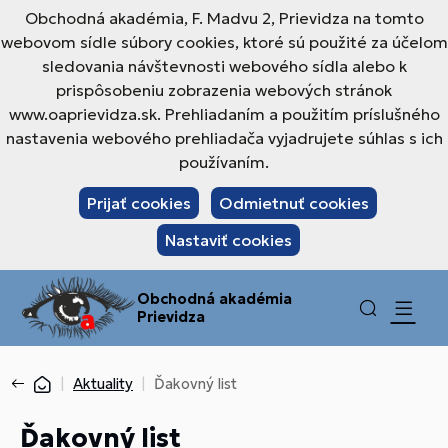
Obchodná akadémia, F. Madvu 2, Prievidza na tomto
webovom sídle súbory cookies, ktoré sú použité za účelom
sledovania návštevnosti webového sídla alebo k
prispôsobeniu zobrazenia webových stránok
www.oaprievidza.sk. Prehliadaním a použitím príslušného
nastavenia webového prehliadača vyjadrujete súhlas s ich
používaním.
Prijať cookies
Odmietnuť cookies
Nastaviť cookies
Obchodná akadémia
Prievidza
Aktuality
Ďakovný list
Ďakovný list