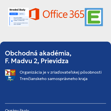
Obchodná akadémia,
F. Madvu 2, Prievidza
Organizácia je v zriaďovateľskej pôsobnosti
Trenčianskeho samosprávneho kraja
Orgány školy