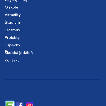
O škole
Aktuality
Štúdium
Erasmus+
Projekty
Úspechy
Školská jedáleň
Kontakt