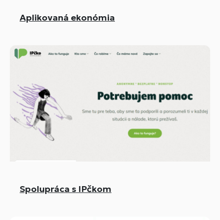
Aplikovaná ekonómia
Spolupráca s IPčkom