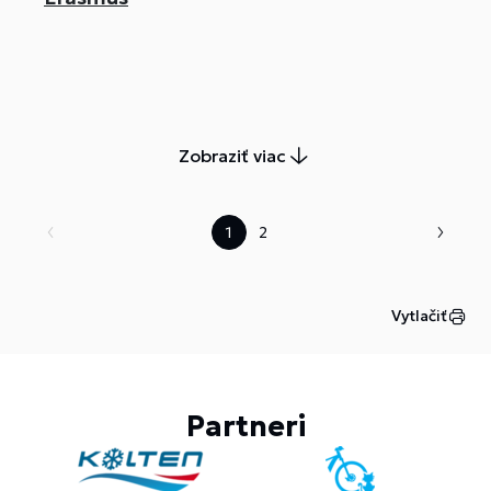
Zobraziť viac
1
2
Vytlačiť
Partneri