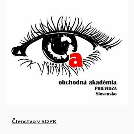
Členstvo v SOPK