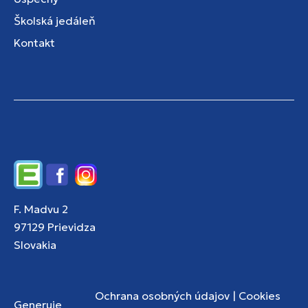
Školská jedáleň
Kontakt
Edupage
Facebook
Instagram
F. Madvu 2
97129 Prievidza
Slovakia
Ochrana osobných údajov
|
Cookies
Generuje