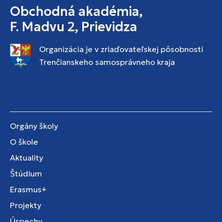
Obchodná akadémia,
F. Madvu 2, Prievidza
Organizácia je v zriaďovateľskej pôsobnosti
Trenčianskeho samosprávneho kraja
Orgány školy
O škole
Aktuality
Štúdium
Erasmus+
Projekty
Úspechy