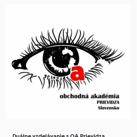
Duálne vzdelávanie s OA Prievidza