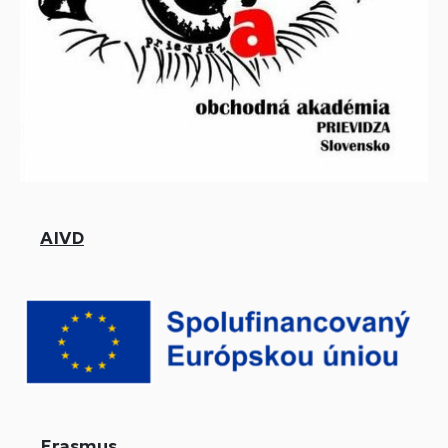
AIVD
Erasmus