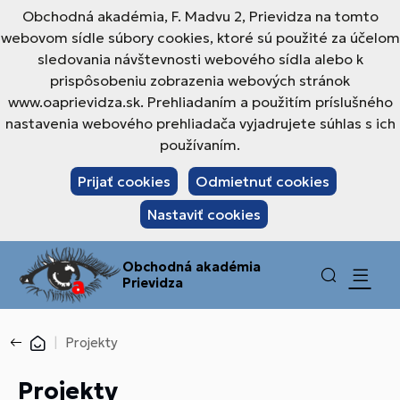
Obchodná akadémia, F. Madvu 2, Prievidza na tomto
webovom sídle súbory cookies, ktoré sú použité za účelom
sledovania návštevnosti webového sídla alebo k
prispôsobeniu zobrazenia webových stránok
www.oaprievidza.sk. Prehliadaním a použitím príslušného
nastavenia webového prehliadača vyjadrujete súhlas s ich
používaním.
Prijať cookies
Odmietnuť cookies
Nastaviť cookies
Obchodná akadémia
Prievidza
Projekty
Projekty