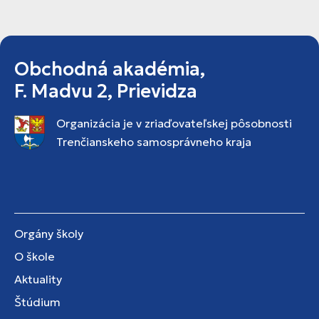
Obchodná akadémia,
F. Madvu 2, Prievidza
Organizácia je v zriaďovateľskej pôsobnosti
Trenčianskeho samosprávneho kraja
Orgány školy
O škole
Aktuality
Štúdium