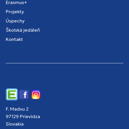
Erasmus+
Projekty
Úspechy
Školská jedáleň
Kontakt
Edupage
Facebook
Instagram
F. Madvu 2
97129 Prievidza
Slovakia