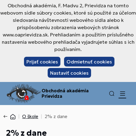
Obchodná akadémia, F. Madvu 2, Prievidza na tomto
webovom sídle súbory cookies, ktoré sú použité za účelom
sledovania návštevnosti webového sídla alebo k
prispôsobeniu zobrazenia webových stránok
www.oaprievidza.sk. Prehliadaním a použitím príslušného
nastavenia webového prehliadača vyjadrujete súhlas s ich
používaním.
Prijať cookies
Odmietnuť cookies
Nastaviť cookies
Obchodná akadémia
Prievidza
O škole
2% z dane
2% z dane