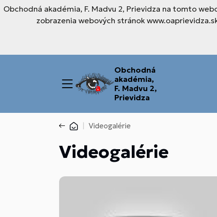
Obchodná akadémia, F. Madvu 2, Prievidza na tomto webov
zobrazenia webových stránok www.oaprievidza.sk.
Obchodná
akadémia,
F. Madvu 2,
Prievidza
Videogalérie
Videogalérie