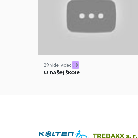
29 videí video
O našej škole