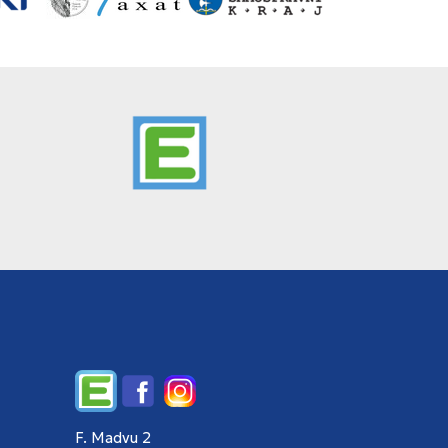
Edupage
Facebook
Instagram
F. Madvu 2