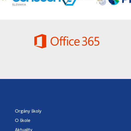
Orgány školy
O škole
Aktuality