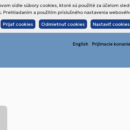
om sídle súbory cookies, ktoré sú použité za účelom sled
 Prehliadaním a použitím príslušného nastavenia webového 
Prijať cookies
Odmietnuť cookies
Nastaviť cookies
English
Prijímacie konani