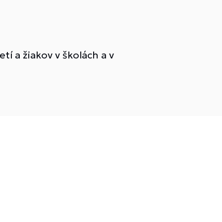
í a žiakov v školách a v