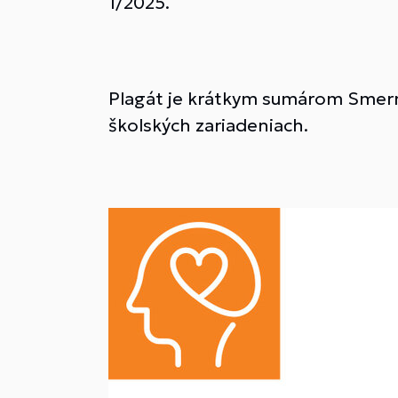
1/2025.
Plagát je krátkym sumárom Smernic
školských zariadeniach.