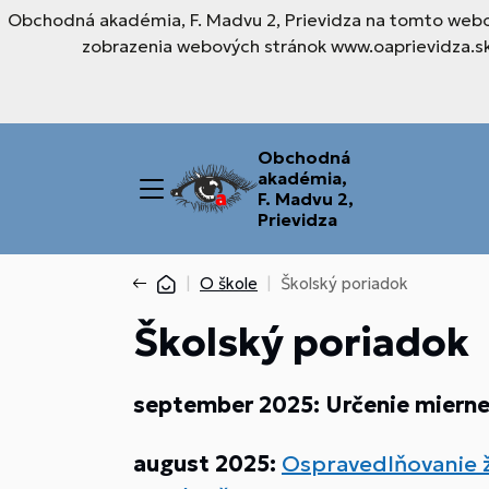
Obchodná akadémia, F. Madvu 2, Prievidza na tomto webov
zobrazenia webových stránok www.oaprievidza.sk.
Obchodná
akadémia,
F. Madvu 2,
Prievidza
O škole
Školský poriadok
Školský poriadok
september 2025: Určenie miern
august 2025:
Ospravedlňovanie ži