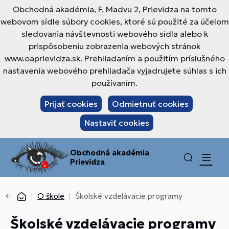
Obchodná akadémia, F. Madvu 2, Prievidza na tomto
webovom sídle súbory cookies, ktoré sú použité za účelom
sledovania návštevnosti webového sídla alebo k
prispôsobeniu zobrazenia webových stránok
www.oaprievidza.sk. Prehliadaním a použitím príslušného
nastavenia webového prehliadača vyjadrujete súhlas s ich
používaním.
Prijať cookies
Odmietnuť cookies
Nastaviť cookies
Obchodná akadémia
Prievidza
O škole
Školské vzdelávacie programy
Školské vzdelávacie programy