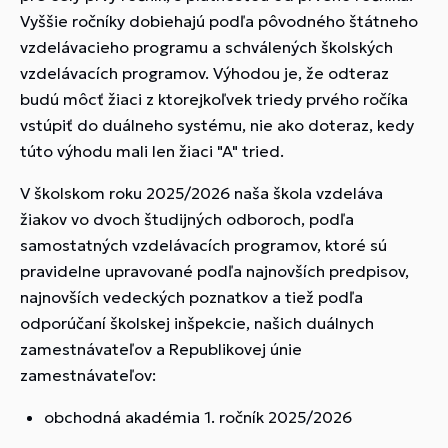
Vyššie ročníky dobiehajú podľa pôvodného štátneho
vzdelávacieho programu a schválených školských
vzdelávacích programov. Výhodou je, že odteraz
budú môcť žiaci z ktorejkoľvek triedy prvého ročíka
vstúpiť do duálneho systému, nie ako doteraz, kedy
túto výhodu mali len žiaci "A" tried.
V školskom roku 2025/2026 naša škola vzdeláva
žiakov vo dvoch študijných odboroch, podľa
samostatných vzdelávacích programov, ktoré sú
pravidelne upravované podľa najnovších predpisov,
najnovších vedeckých poznatkov a tiež podľa
odporúčaní školskej inšpekcie, našich duálnych
zamestnávateľov a Republikovej únie
zamestnávateľov:
obchodná akadémia 1. ročník 2025/2026