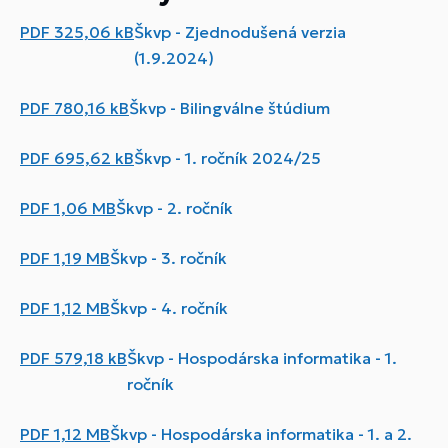
PDF
325,06 kB
Škvp - Zjednodušená verzia
(1.9.2024)
PDF
780,16 kB
Škvp - Bilingválne štúdium
PDF
695,62 kB
Škvp - 1. ročník 2024/25
PDF
1,06 MB
Škvp - 2. ročník
PDF
1,19 MB
Škvp - 3. ročník
PDF
1,12 MB
Škvp - 4. ročník
PDF
579,18 kB
Škvp - Hospodárska informatika - 1.
ročník
PDF
1,12 MB
Škvp - Hospodárska informatika - 1. a 2.