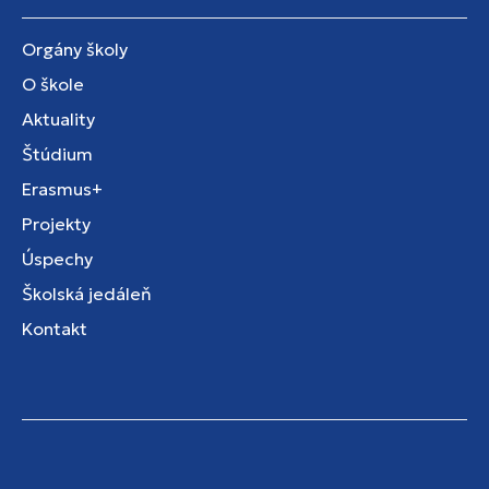
Orgány školy
O škole
Aktuality
Štúdium
Erasmus+
Projekty
Úspechy
Školská jedáleň
Kontakt