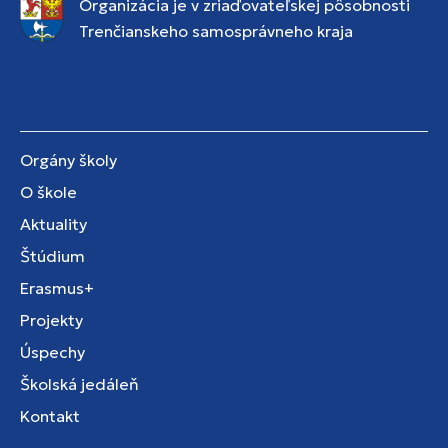
Organizácia je v zriaďovateľskej pôsobnosti
Trenčianskeho samosprávneho kraja
Orgány školy
O škole
Aktuality
Štúdium
Erasmus+
Projekty
Úspechy
Školská jedáleň
Kontakt