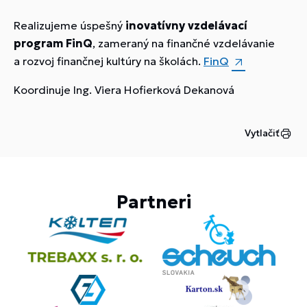
Realizujeme úspešný
inovatívny vzdelávací
program FinQ
, zameraný na finančné vzdelávanie
a rozvoj finančnej kultúry na školách.
FinQ
Koordinuje Ing. Viera Hofierková Dekanová
Vytlačiť
Partneri