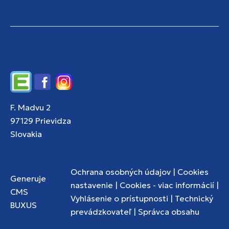
Edupage
Facebook
Instagram
F. Madvu 2
97129 Prievidza
Slovakia
Ochrana osobných údajov
|
Cookies
Generuje
nastavenie
|
Cookies - viac informácií
|
CMS
Vyhlásenie o prístupnosti
|
Technický
BUXUS
prevádzkovateľ
|
Správca obsahu