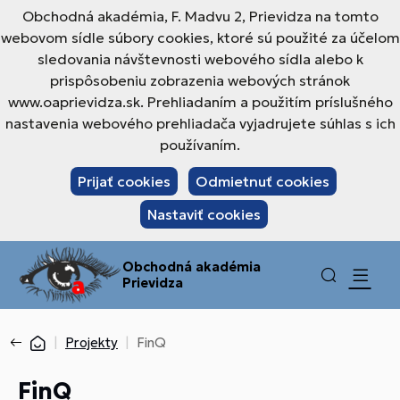
Obchodná akadémia, F. Madvu 2, Prievidza na tomto
webovom sídle súbory cookies, ktoré sú použité za účelom
sledovania návštevnosti webového sídla alebo k
prispôsobeniu zobrazenia webových stránok
www.oaprievidza.sk. Prehliadaním a použitím príslušného
nastavenia webového prehliadača vyjadrujete súhlas s ich
používaním.
Prijať cookies
Odmietnuť cookies
Nastaviť cookies
Obchodná akadémia
Prievidza
Projekty
FinQ
FinQ