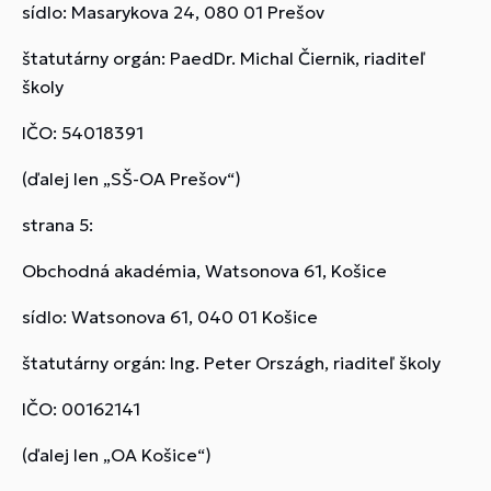
sídlo: Masarykova 24, 080 01 Prešov
štatutárny orgán: PaedDr. Michal Čiernik, riaditeľ
školy
IČO: 54018391
(ďalej len „SŠ-OA Prešov“)
strana 5:
Obchodná akadémia, Watsonova 61, Košice
sídlo: Watsonova 61, 040 01 Košice
štatutárny orgán: Ing. Peter Országh, riaditeľ školy
IČO: 00162141
(ďalej len „OA Košice“)