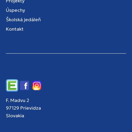
Projekty
Úspechy
Školská jedáleň
Kontakt
Edupage
Facebook
Instagram
F. Madvu 2
97129 Prievidza
Slovakia