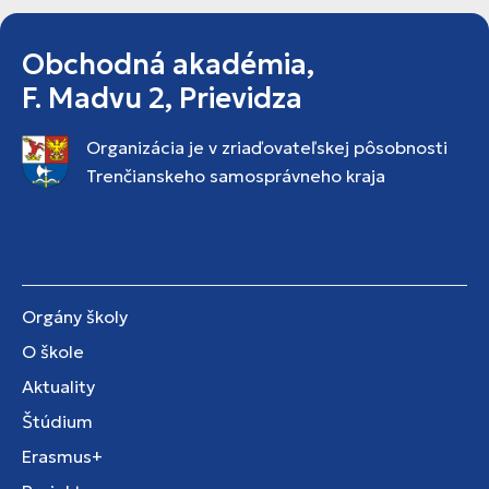
Obchodná akadémia,
F. Madvu 2, Prievidza
Organizácia je v zriaďovateľskej pôsobnosti
Trenčianskeho samosprávneho kraja
Orgány školy
O škole
Aktuality
Štúdium
Erasmus+