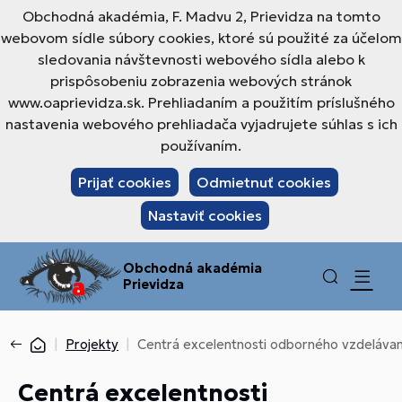
Obchodná akadémia, F. Madvu 2, Prievidza na tomto
webovom sídle súbory cookies, ktoré sú použité za účelom
sledovania návštevnosti webového sídla alebo k
prispôsobeniu zobrazenia webových stránok
www.oaprievidza.sk. Prehliadaním a použitím príslušného
nastavenia webového prehliadača vyjadrujete súhlas s ich
používaním.
Prijať cookies
Odmietnuť cookies
Nastaviť cookies
Obchodná akadémia
Prievidza
Projekty
Centrá excelentnosti odborného vzdelávani
Centrá excelentnosti