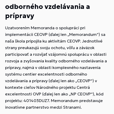
odborného vzdelávania a
prípravy
Uzatvorením Memoranda o spolupráci pri
implementácii CEOVP (ďalej len „Memorandum“) sa
naša škola pripojila ku aktivitám CEOVP. Jednotlivé
strany preukazujú svoju ochotu, vôľu a záväzok
participovať a rozvíjať vzájomnú spoluprácu v oblasti
rozvoja a zvyšovania kvality odborného vzdelávania a
prípravy, najmä v oblasti komplexného nastavenia
systému centier excelentnosti odborného
vzdelávania a prípravy (ďalej len ako „CEOVP“) v
kontexte cieľov Národného projektu Centrá
excelentnosti OVP (ďalej len ako „NP CEOVP“), kód
projektu: 401403DUZ7. Memorandum predstavuje
inovatívne partnerstvo medzi Stranami.