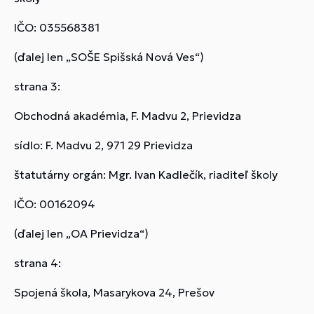
IČO: 035568381
(ďalej len „SOŠE Spišská Nová Ves“)
strana 3:
Obchodná akadémia, F. Madvu 2, Prievidza
sídlo: F. Madvu 2, 971 29 Prievidza
štatutárny orgán: Mgr. Ivan Kadlečík, riaditeľ školy
IČO: 00162094
(ďalej len „OA Prievidza“)
strana 4:
Spojená škola, Masarykova 24, Prešov