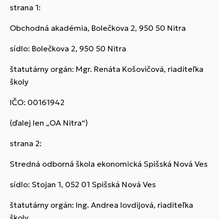
strana 1:
Obchodná akadémia, Bolečkova 2, 950 50 Nitra
sídlo: Bolečkova 2, 950 50 Nitra
štatutárny orgán: Mgr. Renáta Košovičová, riaditeľka
školy
IČO: 00161942
(ďalej len „OA Nitra“)
strana 2:
Stredná odborná škola ekonomická Spišská Nová Ves
sídlo: Stojan 1, 052 01 Spišská Nová Ves
štatutárny orgán: Ing. Andrea Iovdijová, riaditeľka
školy