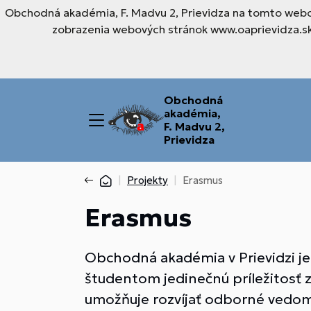
Obchodná akadémia, F. Madvu 2, Prievidza na tomto webov
zobrazenia webových stránok www.oaprievidza.sk.
Obchodná
akadémia,
F. Madvu 2,
Prievidza
Projekty
Erasmus
Erasmus
Obchodná akadémia v Prievidzi 
študentom jedinečnú príležitosť 
umožňuje rozvíjať odborné vedomos