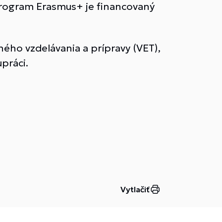
Program Erasmus+ je financovaný
ného vzdelávania a prípravy (VET),
práci.
Vytlačiť