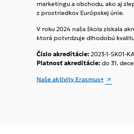
marketingu a obchodu, ako aj zl
z prostriedkov Európskej únie.
V roku 2024 naša škola získala ak
ktorá potvrdzuje dlhodobú kvalit
Číslo akreditácie:
2023-1-SK01-K
Platnosť akreditácie:
do 31. dec
Naše aktivity Erasmus+