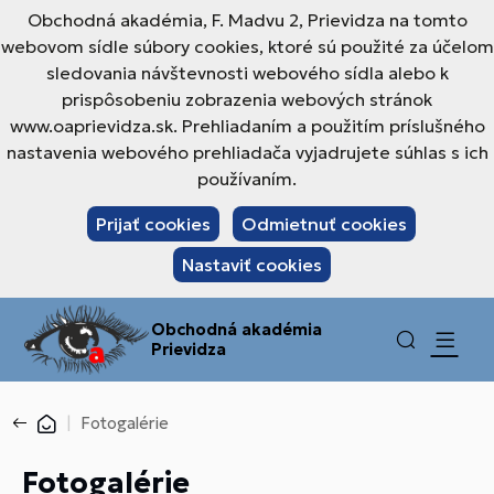
Obchodná akadémia, F. Madvu 2, Prievidza na tomto
webovom sídle súbory cookies, ktoré sú použité za účelom
sledovania návštevnosti webového sídla alebo k
prispôsobeniu zobrazenia webových stránok
www.oaprievidza.sk. Prehliadaním a použitím príslušného
nastavenia webového prehliadača vyjadrujete súhlas s ich
používaním.
Prijať cookies
Odmietnuť cookies
Nastaviť cookies
Obchodná akadémia
Prievidza
Fotogalérie
Fotogalérie