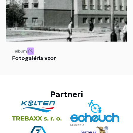
1 album
Fotogaléria vzor
Partneri