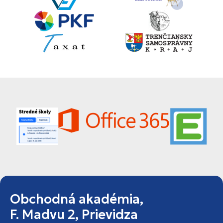
Obchodná akadémia,
F. Madvu 2, Prievidza