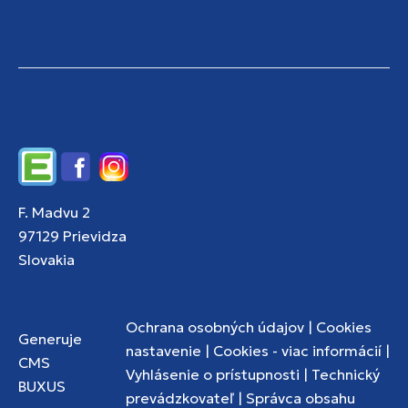
Edupage
Facebook
Instagram
F. Madvu 2
97129 Prievidza
Slovakia
Ochrana osobných údajov
|
Cookies
Generuje
nastavenie
|
Cookies - viac informácií
|
CMS
Vyhlásenie o prístupnosti
|
Technický
BUXUS
prevádzkovateľ
|
Správca obsahu