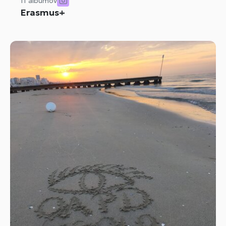
11 albumov
Erasmus+