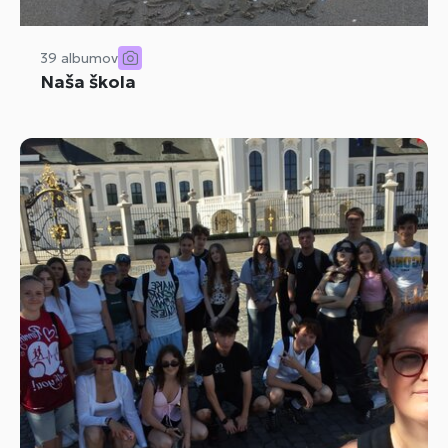
39 albumov
Naša škola