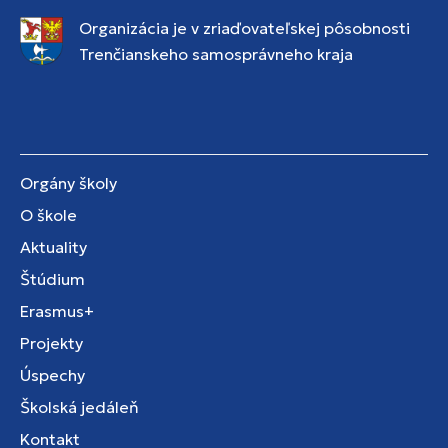
Organizácia je v zriaďovateľskej pôsobnosti
Trenčianskeho samosprávneho kraja
Orgány školy
O škole
Aktuality
Štúdium
Erasmus+
Projekty
Úspechy
Školská jedáleň
Kontakt