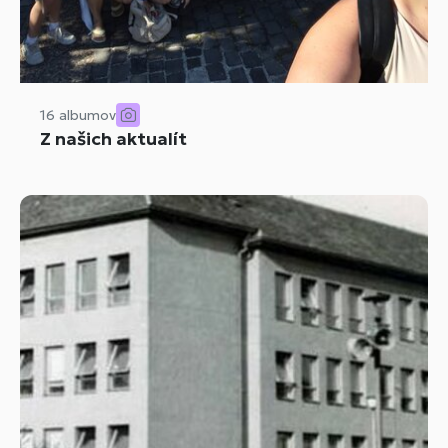
16 albumov
Z našich aktualít