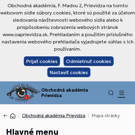
Obchodná akadémia, F. Madvu 2, Prievidza na tomto
webovom sídle súbory cookies, ktoré sú použité za účelom
sledovania návštevnosti webového sídla alebo k
prispôsobeniu zobrazenia webových stránok
www.oaprievidza.sk. Prehliadaním a použitím príslušného
nastavenia webového prehliadača vyjadrujete súhlas s ich
používaním.
Prijať cookies
Odmietnuť cookies
Nastaviť cookies
Obchodná akadémia
Prievidza
Obchodná akadémia Prievidza
Mapa stránky
Hlavné menu