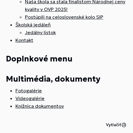
Naša škola sa stala finalistom Národnej ceny
kvality v OVP 2025!
Postúpili na celoslovenské kolo SIP
Školská jedáleň
Jedálny lístok
Kontakt
Doplnkové menu
Multimédia, dokumenty
Fotogalérie
Videogalérie
Knižnica dokumentov
Vytlačiť