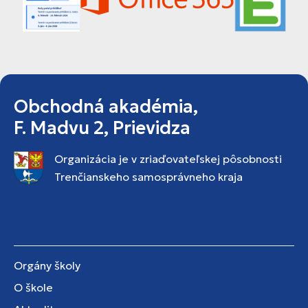
Obchodná akadémia,
F. Madvu 2, Prievidza
Organizácia je v zriaďovateľskej pôsobnosti
Trenčianskeho samosprávneho kraja
Orgány školy
O škole