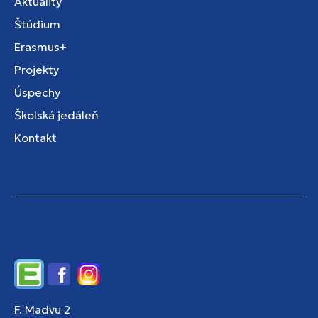
Aktuality
Štúdium
Erasmus+
Projekty
Úspechy
Školská jedáleň
Kontakt
Edupage
Facebook
Instagram
F. Madvu 2