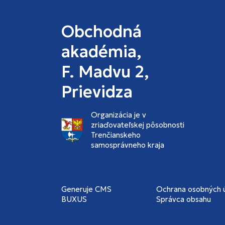
Obchodná
akadémia,
F. Madvu 2,
Prievidza
Organizácia je v
zriaďovateľskej pôsobnosti
Trenčianskeho
samosprávneho kraja
Generuje
CMS
Ochrana osobných 
BUXUS
Správca obsahu