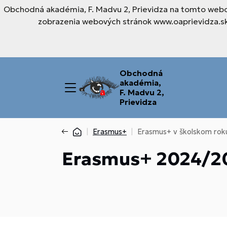
Obchodná akadémia, F. Madvu 2, Prievidza na tomto webov
zobrazenia webových stránok www.oaprievidza.sk.
Obchodná
akadémia,
F. Madvu 2,
Prievidza
Erasmus+
Erasmus+ v školskom ro
Erasmus+ 2024/2