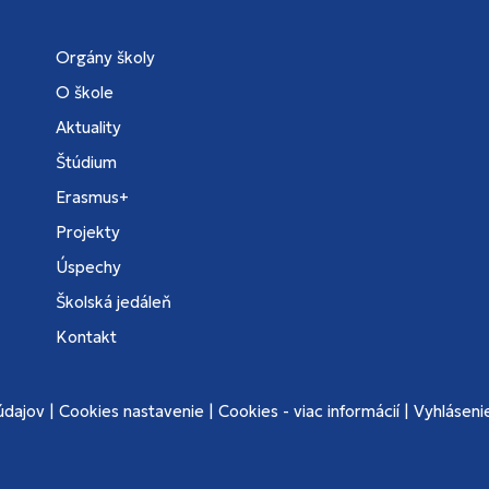
Orgány školy
O škole
Aktuality
Štúdium
Erasmus+
Projekty
Úspechy
Školská jedáleň
Kontakt
údajov
|
Cookies nastavenie
|
Cookies - viac informácií
|
Vyhlásenie