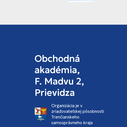
Obchodná
akadémia,
F. Madvu 2,
Prievidza
Organizácia je v
zriaďovateľskej pôsobnosti
Trenčianskeho
samosprávneho kraja