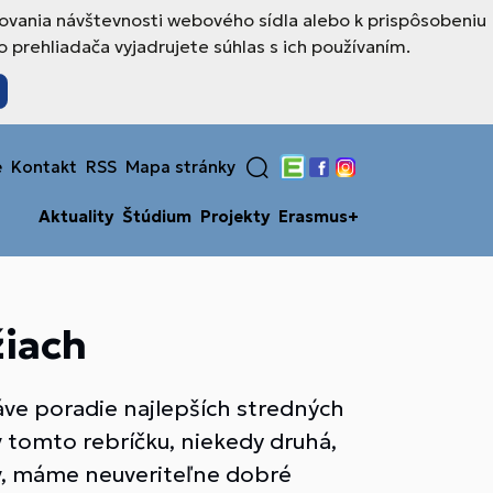
ovania návštevnosti webového sídla alebo k prispôsobeniu
prehliadača vyjadrujete súhlas s ich používaním.
e
Kontakt
RSS
Mapa stránky
Edupage
Facebook
Instagram
Aktuality
Štúdium
Projekty
Erasmus+
žiach
áve poradie najlepších stredných
 v tomto rebríčku, niekedy druhá,
ov, máme neuveriteľne dobré