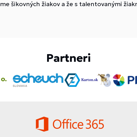
me šikovných žiakov a že s talentovanými žiak
Partneri