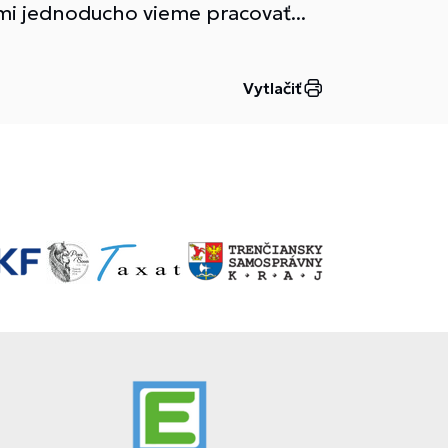
mi jednoducho vieme pracovať...
Vytlačiť