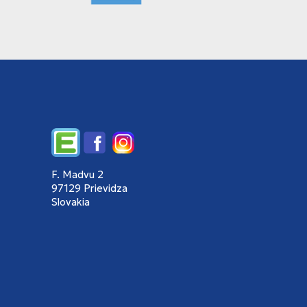
Edupage
Facebook
Instagram
F. Madvu 2
97129 Prievidza
Slovakia