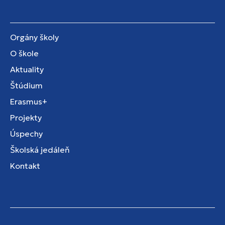
Orgány školy
O škole
Aktuality
Štúdium
Erasmus+
Projekty
Úspechy
Školská jedáleň
Kontakt