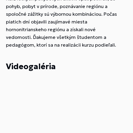
pohyb, pobyt v prírode, poznávanie regiónu a
spoločné zážitky sú výbornou kombináciou. Počas
piatich dní objavili zaujímavé miesta
hornonitrianskeho regiónu a získali nové
vedomosti.
Ďakujeme všetkým študentom a
pedagógom, ktorí sa na realizácii kurzu podieľali.
Videogaléria