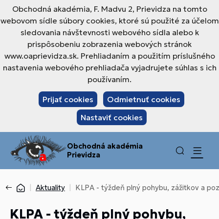
Obchodná akadémia, F. Madvu 2, Prievidza na tomto
webovom sídle súbory cookies, ktoré sú použité za účelom
sledovania návštevnosti webového sídla alebo k
prispôsobeniu zobrazenia webových stránok
www.oaprievidza.sk. Prehliadaním a použitím príslušného
nastavenia webového prehliadača vyjadrujete súhlas s ich
používaním.
Prijať cookies
Odmietnuť cookies
Nastaviť cookies
Obchodná akadémia
Prievidza
Aktuality
KLPA - týždeň plný pohybu, zážitkov a po
KLPA - týždeň plný pohybu,