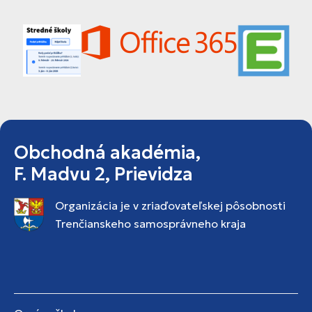
Obchodná akadémia,
F. Madvu 2, Prievidza
Organizácia je v zriaďovateľskej pôsobnosti
Trenčianskeho samosprávneho kraja