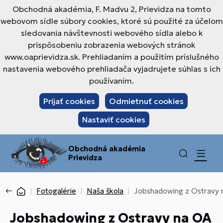
Obchodná akadémia, F. Madvu 2, Prievidza na tomto
webovom sídle súbory cookies, ktoré sú použité za účelom
sledovania návštevnosti webového sídla alebo k
prispôsobeniu zobrazenia webových stránok
www.oaprievidza.sk. Prehliadaním a použitím príslušného
nastavenia webového prehliadača vyjadrujete súhlas s ich
používaním.
Prijať cookies
Odmietnuť cookies
Nastaviť cookies
Obchodná akadémia
Prievidza
Fotogalérie
Naša škola
Jobshadowing z Ostravy 
Jobshadowing z Ostravy na OA