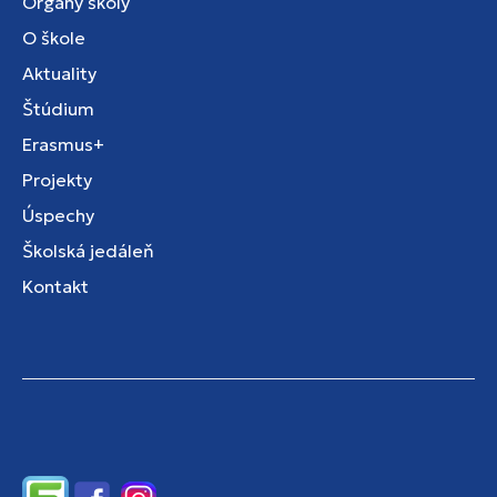
Orgány školy
O škole
Aktuality
Štúdium
Erasmus+
Projekty
Úspechy
Školská jedáleň
Kontakt