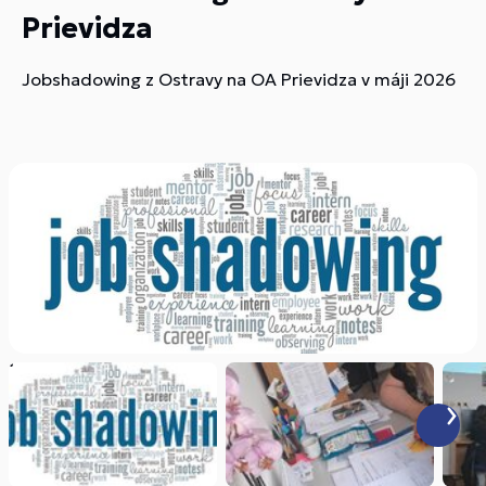
Prievidza
Jobshadowing z Ostravy na OA Prievidza v máji 2026