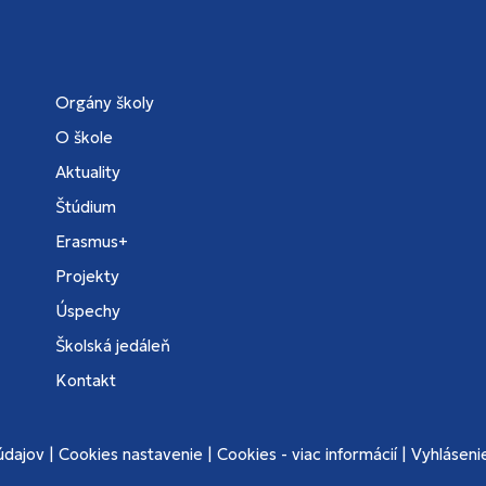
Orgány školy
O škole
Aktuality
Štúdium
Erasmus+
Projekty
Úspechy
Školská jedáleň
Kontakt
údajov
|
Cookies nastavenie
|
Cookies - viac informácií
|
Vyhlásenie