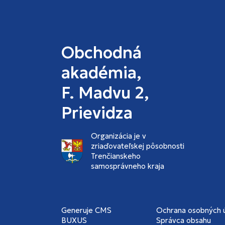
Obchodná
akadémia,
F. Madvu 2,
Prievidza
Organizácia je v
zriaďovateľskej pôsobnosti
Trenčianskeho
samosprávneho kraja
Generuje
CMS
Ochrana osobných 
BUXUS
Správca obsahu